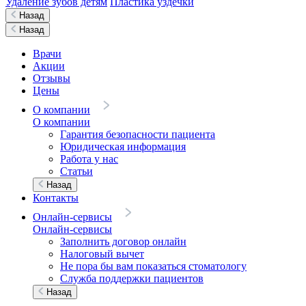
Удаление зубов детям
Пластика уздечки
Назад
Назад
Врачи
Акции
Отзывы
Цены
О компании
О компании
Гарантия безопасности пациента
Юридическая информация
Работа у нас
Статьи
Назад
Контакты
Онлайн-сервисы
Онлайн-сервисы
Заполнить договор онлайн
Налоговый вычет
Не пора бы вам показаться стоматологу
Служба поддержки пациентов
Назад