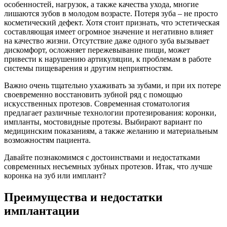
особенностей, нагрузок, а также качества ухода, многие
лишаются зубов в молодом возрасте. Потеря зуба – не просто
косметический дефект. Хотя стоит признать, что эстетическая
составляющая имеет огромное значение и негативно влияет
на качество жизни. Отсутствие даже одного зуба вызывает
дискомфорт, осложняет пережевывание пищи, может
привести к нарушению артикуляции, к проблемам в работе
системы пищеварения и другим неприятностям.
Важно очень тщательно ухаживать за зубами, и при их потере
своевременно восстановить зубной ряд с помощью
искусственных протезов. Современная стоматология
предлагает различные технологии протезирования: коронки,
импланты, мостовидные протезы. Выбирают вариант по
медицинским показаниям, а также желанию и материальным
возможностям пациента.
Давайте познакомимся с достоинствами и недостатками
современных несъемных зубных протезов. Итак, что лучше
коронка на зуб или имплант?
Преимущества и недостатки
имплантации