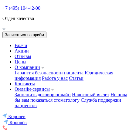
+7 (495) 104-42-00
Отдел качества
Записаться на приём
Врачи
Акции
Отзывы
Цены
О компании
Гарантия безопасности пациента
Юридическая
информация
Работа у нас
Статьи
Контакты
Онлайн-сервисы
Заполнить договор онлайн
Налоговый вычет
Не пора
бы вам показаться стоматологу
Служба поддержки
пациентов
Королёв
Королёв