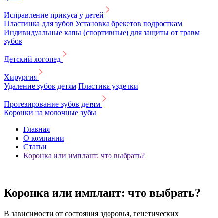
Исправление прикуса у детей
Пластинка для зубов
Установка брекетов подросткам
Индивидуальные капы (спортивные) для защиты от травм
зубов
Детский логопед
Хирургия
Удаление зубов детям
Пластика уздечки
Протезирование зубов детям
Коронки на молочные зубы
Главная
О компании
Статьи
Коронка или имплант: что выбрать?
Коронка или имплант: что выбрать?
В зависимости от состояния здоровья, генетических