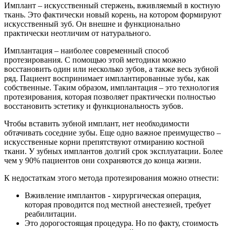
Имплант – искусственный стержень, вживляемый в костную
ткань. Это фактически новый корень, на котором формируют
искусственный зуб. Он внешне и функционально
практически неотличим от натурального.
Имплантация – наиболее современный способ
протезирования. С помощью этой методики можно
восстановить один или несколько зубов, а также весь зубной
ряд. Пациент воспринимает имплантированные зубы, как
собственные. Таким образом, имплантация – это технология
протезирования, которая позволяет практически полностью
восстановить эстетику и функциональность зубов.
Чтобы вставить зубной имплант, нет необходимости
обтачивать соседние зубы. Еще одно важное преимущество –
искусственные корни препятствуют отмиранию костной
ткани. У зубных имплантов долгий срок эксплуатации. Более
чем у 90% пациентов они сохраняются до конца жизни.
К недостаткам этого метода протезирования можно отнести:
Вживление имплантов - хирургическая операция,
которая проводится под местной анестезией, требует
реабилитации.
Это дорогостоящая процедура. Но по факту, стоимость