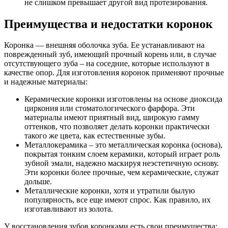
не слишком превышает другой вид протезирования.
Преимущества и недостатки коронок
Коронка — внешняя оболочка зуба. Ее устанавливают на
поврежденный зуб, имеющий прочный корень или, в случае
отсутствующего зуба – на соседние, которые используют в
качестве опор. Для изготовления коронок применяют прочные
и надежные материалы:
Керамические коронки изготовлены на основе диоксида
циркония или стоматологического фарфора. Эти
материалы имеют приятный вид, широкую гамму
оттенков, что позволяет делать коронки практически
такого же цвета, как естественные зубы.
Металлокерамика – это металлическая коронка (основа),
покрытая тонким слоем керамики, который играет роль
зубной эмали, надежно маскируя неэстетичную основу.
Эти коронки более прочные, чем керамические, служат
дольше.
Металлические коронки, хотя и утратили былую
популярность, все еще имеют спрос. Как правило, их
изготавливают из золота.
У восстановления зубов коронками есть свои преимущества: