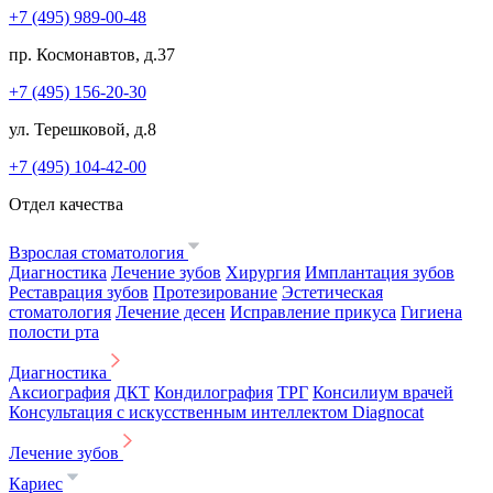
+7 (495) 989-00-48
пр. Космонавтов, д.37
+7 (495) 156-20-30
ул. Терешковой, д.8
+7 (495) 104-42-00
Отдел качества
Взрослая стоматология
Диагностика
Лечение зубов
Хирургия
Имплантация зубов
Реставрация зубов
Протезирование
Эстетическая
стоматология
Лечение десен
Исправление прикуса
Гигиена
полости рта
Диагностика
Аксиография
ДКТ
Кондилография
ТРГ
Консилиум врачей
Консультация с искусственным интеллектом Diagnocat
Лечение зубов
Кариес