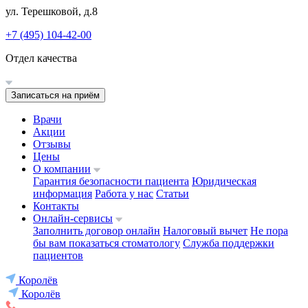
ул. Терешковой, д.8
+7 (495) 104-42-00
Отдел качества
Записаться на приём
Врачи
Акции
Отзывы
Цены
О компании
Гарантия безопасности пациента
Юридическая
информация
Работа у нас
Статьи
Контакты
Онлайн-сервисы
Заполнить договор онлайн
Налоговый вычет
Не пора
бы вам показаться стоматологу
Служба поддержки
пациентов
Королёв
Королёв