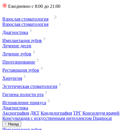
Ежедневно с 8:00 до 21:00
Взрослая стоматология
Взрослая стоматология
Диагностика
Имплантация зубов
Лечение десен
Лечение зубов
Протезирование
Реставрация зубов
Хирургия
Эстетическая стоматология
Гигиена полости рта
Исправление прикуса
Диагностика
Аксиография
ДКТ
Кондилография
ТРГ
Консилиум врачей
Консультация с искусственным интеллектом Diagnocat
Назад
Имплантация зубов