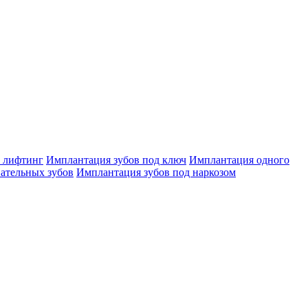
 лифтинг
Имплантация зубов под ключ
Имплантация одного
ательных зубов
Имплантация зубов под наркозом