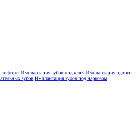
 лифтинг
Имплантация зубов под ключ
Имплантация одного
ательных зубов
Имплантация зубов под наркозом