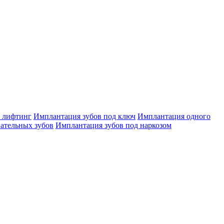
 лифтинг
Имплантация зубов под ключ
Имплантация одного
ательных зубов
Имплантация зубов под наркозом