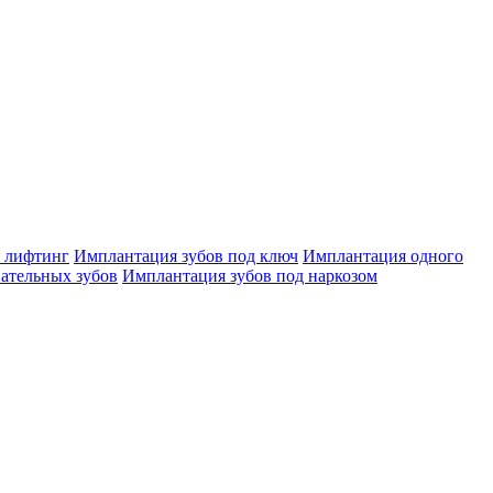
 лифтинг
Имплантация зубов под ключ
Имплантация одного
ательных зубов
Имплантация зубов под наркозом