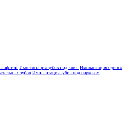
 лифтинг
Имплантация зубов под ключ
Имплантация одного
ательных зубов
Имплантация зубов под наркозом