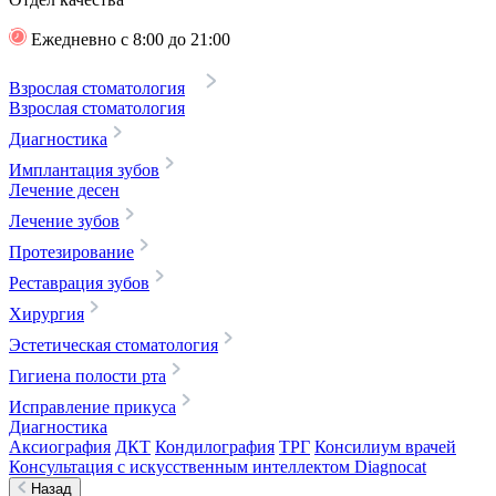
Ежедневно с 8:00 до 21:00
Взрослая стоматология
Взрослая стоматология
Диагностика
Имплантация зубов
Лечение десен
Лечение зубов
Протезирование
Реставрация зубов
Хирургия
Эстетическая стоматология
Гигиена полости рта
Исправление прикуса
Диагностика
Аксиография
ДКТ
Кондилография
ТРГ
Консилиум врачей
Консультация с искусственным интеллектом Diagnocat
Назад