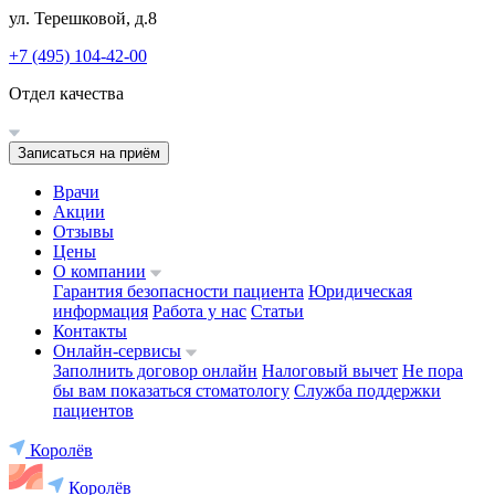
ул. Терешковой, д.8
+7 (495) 104-42-00
Отдел качества
Записаться на приём
Врачи
Акции
Отзывы
Цены
О компании
Гарантия безопасности пациента
Юридическая
информация
Работа у нас
Статьи
Контакты
Онлайн-сервисы
Заполнить договор онлайн
Налоговый вычет
Не пора
бы вам показаться стоматологу
Служба поддержки
пациентов
Королёв
Королёв