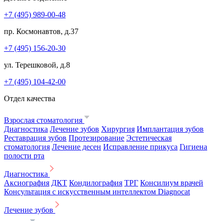
+7 (495) 989-00-48
пр. Космонавтов, д.37
+7 (495) 156-20-30
ул. Терешковой, д.8
+7 (495) 104-42-00
Отдел качества
Взрослая стоматология
Диагностика
Лечение зубов
Хирургия
Имплантация зубов
Реставрация зубов
Протезирование
Эстетическая
стоматология
Лечение десен
Исправление прикуса
Гигиена
полости рта
Диагностика
Аксиография
ДКТ
Кондилография
ТРГ
Консилиум врачей
Консультация с искусственным интеллектом Diagnocat
Лечение зубов