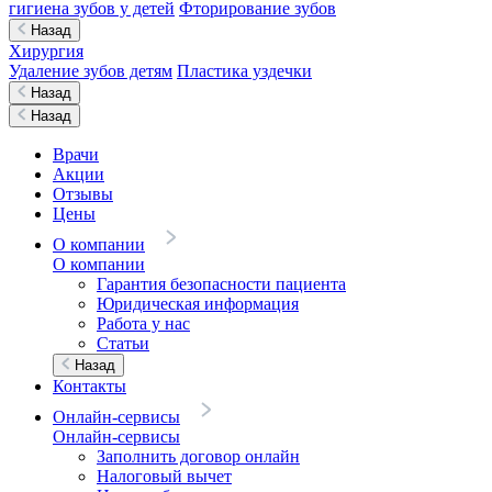
гигиена зубов у детей
Фторирование зубов
Назад
Хирургия
Удаление зубов детям
Пластика уздечки
Назад
Назад
Врачи
Акции
Отзывы
Цены
О компании
О компании
Гарантия безопасности пациента
Юридическая информация
Работа у нас
Статьи
Назад
Контакты
Онлайн-сервисы
Онлайн-сервисы
Заполнить договор онлайн
Налоговый вычет