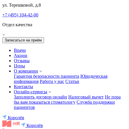
ул. Терешковой, д.8
+7 (495) 104-42-00
Отдел качества
Записаться на приём
Врачи
Акции
Отзывы
Цены
О компании
Гарантия безопасности пациента
Юридическая
информация
Работа у нас
Статьи
Контакты
Онлайн-сервисы
Заполнить договор онлайн
Налоговый вычет
Не пора
бы вам показаться стоматологу
Служба поддержки
пациентов
Королёв
Королёв