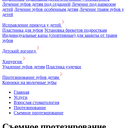
Лечение зубов детям под седацией
Лечение под наркозом
детей
Лечение зубов особенным детям
Лечение травм зубов у
детей
Исправление прикуса у детей
Пластинка для зубов
Установка брекетов подросткам
Индивидуальные капы (спортивные) для защиты от травм
зубов
Детский логопед
Хирургия
Удаление зубов детям
Пластика уздечки
Протезирование зубов детям
Коронки на молочные зубы
Главная
Услуги
Взрослая стоматология
Протезирование
Съемное протезирование
Съемное протезирование