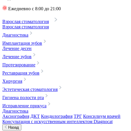
Ежедневно с 8:00 до 21:00
Взрослая стоматология
Взрослая стоматология
Диагностика
Имплантация зубов
Лечение десен
Лечение зубов
Протезирование
Реставрация зубов
Хирургия
Эстетическая стоматология
Гигиена полости рта
Исправление прикуса
Диагностика
Аксиография
ДКТ
Кондилография
ТРГ
Консилиум врачей
Консультация с искусственным интеллектом Diagnocat
Назад