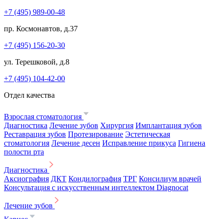
+7 (495) 989-00-48
пр. Космонавтов, д.37
+7 (495) 156-20-30
ул. Терешковой, д.8
+7 (495) 104-42-00
Отдел качества
Взрослая стоматология
Диагностика
Лечение зубов
Хирургия
Имплантация зубов
Реставрация зубов
Протезирование
Эстетическая
стоматология
Лечение десен
Исправление прикуса
Гигиена
полости рта
Диагностика
Аксиография
ДКТ
Кондилография
ТРГ
Консилиум врачей
Консультация с искусственным интеллектом Diagnocat
Лечение зубов