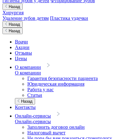
гигиена зубов у детей
Фторирование зубов
Назад
Хирургия
Удаление зубов детям
Пластика уздечки
Назад
Назад
Врачи
Акции
Отзывы
Цены
О компании
О компании
Гарантия безопасности пациента
Юридическая информация
Работа у нас
Статьи
Назад
Контакты
Онлайн-сервисы
Онлайн-сервисы
Заполнить договор онлайн
Налоговый вычет
Не пора бы вам показаться стоматологу