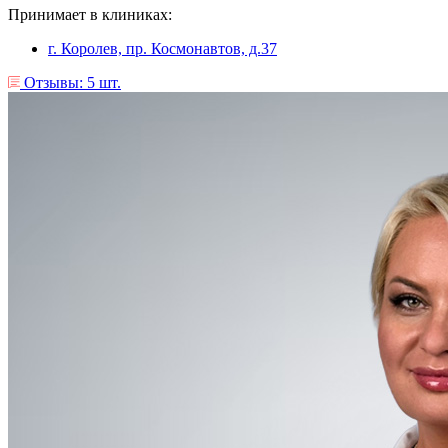
Принимает в клиниках:
г. Королев, пр. Космонавтов, д.37
Отзывы: 5 шт.