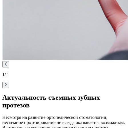
1
/ 1
Актуальность съемных зубных
протезов
Несмотря на развитие ортопедической стоматологии,
несъемное протезирование не всегда оказывается возможным.
В этом случае решением становятся съемные протезы,