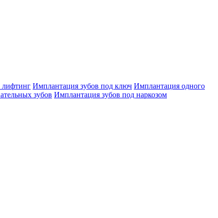
 лифтинг
Имплантация зубов под ключ
Имплантация одного
ательных зубов
Имплантация зубов под наркозом