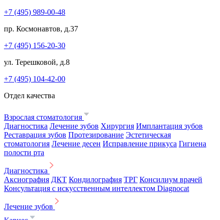
+7 (495) 989-00-48
пр. Космонавтов, д.37
+7 (495) 156-20-30
ул. Терешковой, д.8
+7 (495) 104-42-00
Отдел качества
Взрослая стоматология
Диагностика
Лечение зубов
Хирургия
Имплантация зубов
Реставрация зубов
Протезирование
Эстетическая
стоматология
Лечение десен
Исправление прикуса
Гигиена
полости рта
Диагностика
Аксиография
ДКТ
Кондилография
ТРГ
Консилиум врачей
Консультация с искусственным интеллектом Diagnocat
Лечение зубов