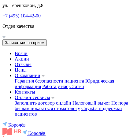
ул. Терешковой, д.8
+7 (495) 104-42-00
Отдел качества
Записаться на приём
Врачи
Акции
Отзывы
Цены
О компании
Гарантия безопасности пациента
Юридическая
информация
Работа у нас
Статьи
Контакты
Онлайн-сервисы
Заполнить договор онлайн
Налоговый вычет
Не пора
бы вам показаться стоматологу
Служба поддержки
пациентов
Королёв
Королёв