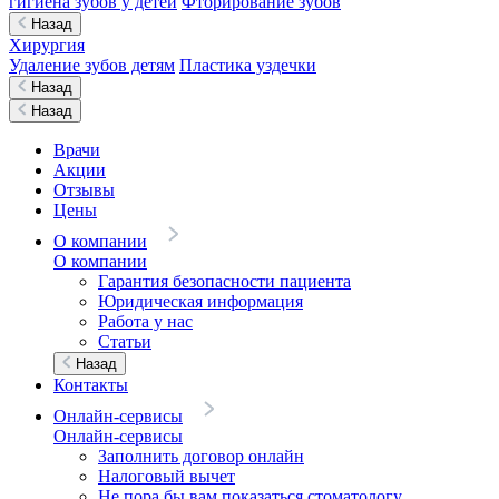
гигиена зубов у детей
Фторирование зубов
Назад
Хирургия
Удаление зубов детям
Пластика уздечки
Назад
Назад
Врачи
Акции
Отзывы
Цены
О компании
О компании
Гарантия безопасности пациента
Юридическая информация
Работа у нас
Статьи
Назад
Контакты
Онлайн-сервисы
Онлайн-сервисы
Заполнить договор онлайн
Налоговый вычет
Не пора бы вам показаться стоматологу