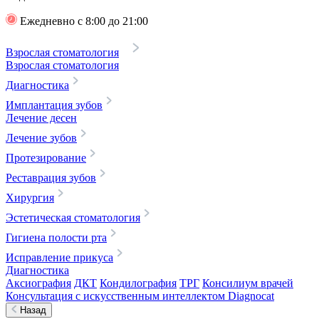
Ежедневно с 8:00 до 21:00
Взрослая стоматология
Взрослая стоматология
Диагностика
Имплантация зубов
Лечение десен
Лечение зубов
Протезирование
Реставрация зубов
Хирургия
Эстетическая стоматология
Гигиена полости рта
Исправление прикуса
Диагностика
Аксиография
ДКТ
Кондилография
ТРГ
Консилиум врачей
Консультация с искусственным интеллектом Diagnocat
Назад