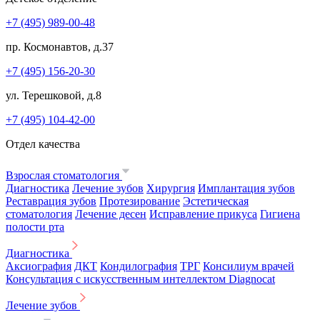
+7 (495) 989-00-48
пр. Космонавтов, д.37
+7 (495) 156-20-30
ул. Терешковой, д.8
+7 (495) 104-42-00
Отдел качества
Взрослая стоматология
Диагностика
Лечение зубов
Хирургия
Имплантация зубов
Реставрация зубов
Протезирование
Эстетическая
стоматология
Лечение десен
Исправление прикуса
Гигиена
полости рта
Диагностика
Аксиография
ДКТ
Кондилография
ТРГ
Консилиум врачей
Консультация с искусственным интеллектом Diagnocat
Лечение зубов