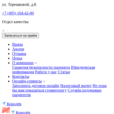
ул. Терешковой, д.8
+7 (495) 104-42-00
Отдел качества
Записаться на приём
Врачи
Акции
Отзывы
Цены
О компании
Гарантия безопасности пациента
Юридическая
информация
Работа у нас
Статьи
Контакты
Онлайн-сервисы
Заполнить договор онлайн
Налоговый вычет
Не пора
бы вам показаться стоматологу
Служба поддержки
пациентов
Королёв
Королёв