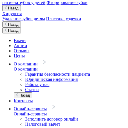
гигиена зубов у детей
Фторирование зубов
Назад
Хирургия
Удаление зубов детям
Пластика уздечки
Назад
Назад
Врачи
Акции
Отзывы
Цены
О компании
О компании
Гарантия безопасности пациента
Юридическая информация
Работа у нас
Статьи
Назад
Контакты
Онлайн-сервисы
Онлайн-сервисы
Заполнить договор онлайн
Налоговый вычет