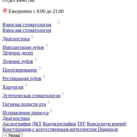
Отдел качества
Ежедневно с 8:00 до 21:00
Взрослая стоматология
Взрослая стоматология
Диагностика
Имплантация зубов
Лечение десен
Лечение зубов
Протезирование
Реставрация зубов
Хирургия
Эстетическая стоматология
Гигиена полости рта
Исправление прикуса
Диагностика
Аксиография
ДКТ
Кондилография
ТРГ
Консилиум врачей
Консультация с искусственным интеллектом Diagnocat
Назад