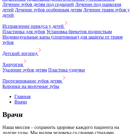
Лечение зубов детям под седацией
Лечение под наркозом
детей
Лечение зубов особенным детям
Лечение травм зубов у
детей
Исправление прикуса у детей
Пластинка для зубов
Установка брекетов подросткам
Индивидуальные капы (спортивные) для защиты от травм
зубов
Детский логопед
Хирургия
Удаление зубов детям
Пластика уздечки
Протезирование зубов детям
Коронки на молочные зубы
Главная
Врачи
Врачи
Наша миссия – сохранить здоровье каждого пациента на
долгие годы. Мы видим человека со своими страхами,