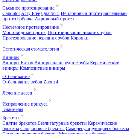
Съемное протезирование
Candulor
Acry Free
QuattroTi
Нейлоновый протез
Бюгельный
протез
Бабочка
Акриловый протез
Несъемное протезирование
Мостовидный протез
Протезирование нижних зубов
Протезирование передних зубов
Коронки
Эстетическая стоматология
Виниры
Виниры E-max
Виниры на передние зубы
Керамические
виниры
Композитные виниры
Отбеливание
Отбеливание зубов Zoom 4
Лечение десен
Исправление прикуса
Элайнеры
Брекеты
Снятие брекетов
Безлигатурные брекеты
Керамические
брекеты
Сапфировые брекеты
Саморегулирующиеся брекеты
Самолигирующие брекеты
Металлические брекеты