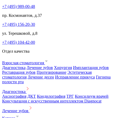
+7 (495) 989-00-48
пр. Космонавтов, д.37
+7 (495) 156-20-30
ул. Терешковой, д.8
+7 (495) 104-42-00
Отдел качества
Взрослая стоматология
Диагностика
Лечение зубов
Хирургия
Имплантация зубов
Реставрация зубов
Протезирование
Эстетическая
стоматология
Лечение десен
Исправление прикуса
Гигиена
полости рта
Диагностика
Аксиография
ДКТ
Кондилография
ТРГ
Консилиум врачей
Консультация с искусственным интеллектом Diagnocat
Лечение зубов