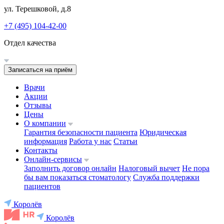
ул. Терешковой, д.8
+7 (495) 104-42-00
Отдел качества
Записаться на приём
Врачи
Акции
Отзывы
Цены
О компании
Гарантия безопасности пациента
Юридическая
информация
Работа у нас
Статьи
Контакты
Онлайн-сервисы
Заполнить договор онлайн
Налоговый вычет
Не пора
бы вам показаться стоматологу
Служба поддержки
пациентов
Королёв
Королёв