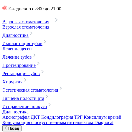
Ежедневно с 8:00 до 21:00
Взрослая стоматология
Взрослая стоматология
Диагностика
Имплантация зубов
Лечение десен
Лечение зубов
Протезирование
Реставрация зубов
Хирургия
Эстетическая стоматология
Гигиена полости рта
Исправление прикуса
Диагностика
Аксиография
ДКТ
Кондилография
ТРГ
Консилиум врачей
Консультация с искусственным интеллектом Diagnocat
Назад