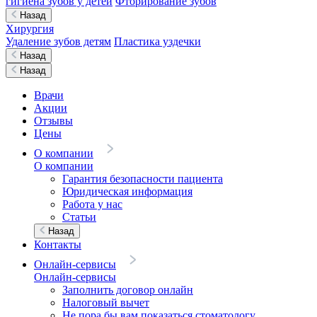
гигиена зубов у детей
Фторирование зубов
Назад
Хирургия
Удаление зубов детям
Пластика уздечки
Назад
Назад
Врачи
Акции
Отзывы
Цены
О компании
О компании
Гарантия безопасности пациента
Юридическая информация
Работа у нас
Статьи
Назад
Контакты
Онлайн-сервисы
Онлайн-сервисы
Заполнить договор онлайн
Налоговый вычет
Не пора бы вам показаться стоматологу