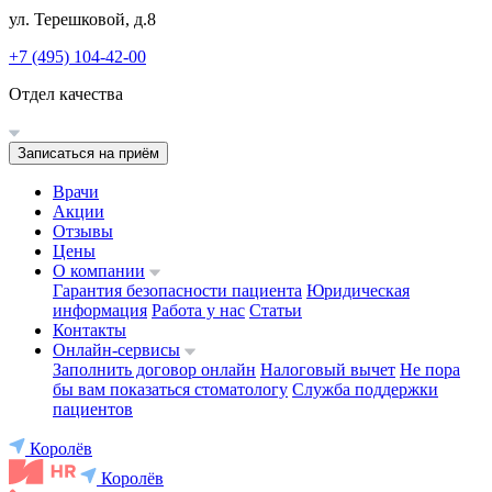
ул. Терешковой, д.8
+7 (495) 104-42-00
Отдел качества
Записаться на приём
Врачи
Акции
Отзывы
Цены
О компании
Гарантия безопасности пациента
Юридическая
информация
Работа у нас
Статьи
Контакты
Онлайн-сервисы
Заполнить договор онлайн
Налоговый вычет
Не пора
бы вам показаться стоматологу
Служба поддержки
пациентов
Королёв
Королёв