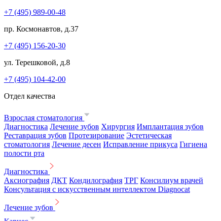
+7 (495) 989-00-48
пр. Космонавтов, д.37
+7 (495) 156-20-30
ул. Терешковой, д.8
+7 (495) 104-42-00
Отдел качества
Взрослая стоматология
Диагностика
Лечение зубов
Хирургия
Имплантация зубов
Реставрация зубов
Протезирование
Эстетическая
стоматология
Лечение десен
Исправление прикуса
Гигиена
полости рта
Диагностика
Аксиография
ДКТ
Кондилография
ТРГ
Консилиум врачей
Консультация с искусственным интеллектом Diagnocat
Лечение зубов