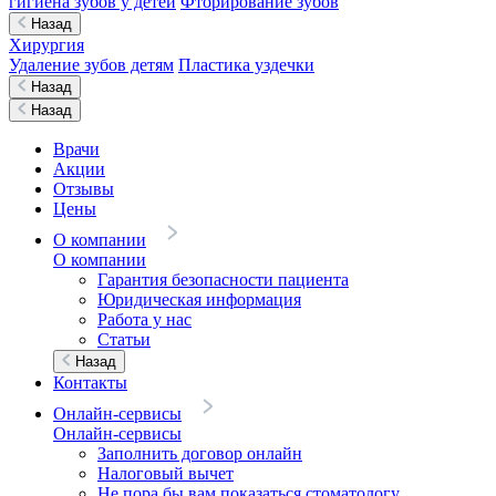
гигиена зубов у детей
Фторирование зубов
Назад
Хирургия
Удаление зубов детям
Пластика уздечки
Назад
Назад
Врачи
Акции
Отзывы
Цены
О компании
О компании
Гарантия безопасности пациента
Юридическая информация
Работа у нас
Статьи
Назад
Контакты
Онлайн-сервисы
Онлайн-сервисы
Заполнить договор онлайн
Налоговый вычет
Не пора бы вам показаться стоматологу