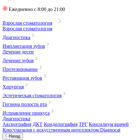
Ежедневно с 8:00 до 21:00
Взрослая стоматология
Взрослая стоматология
Диагностика
Имплантация зубов
Лечение десен
Лечение зубов
Протезирование
Реставрация зубов
Хирургия
Эстетическая стоматология
Гигиена полости рта
Исправление прикуса
Диагностика
Аксиография
ДКТ
Кондилография
ТРГ
Консилиум врачей
Консультация с искусственным интеллектом Diagnocat
Назад