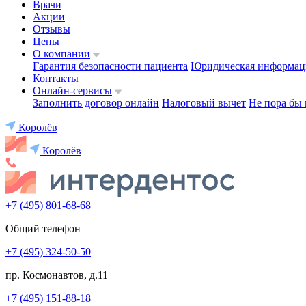
Врачи
Акции
Отзывы
Цены
О компании
Гарантия безопасности пациента
Юридическая информац
Контакты
Онлайн-сервисы
Заполнить договор онлайн
Налоговый вычет
Не пора бы 
Королёв
Королёв
+7 (495) 801-68-68
Общий телефон
+7 (495) 324-50-50
пр. Космонавтов, д.11
+7 (495) 151-88-18