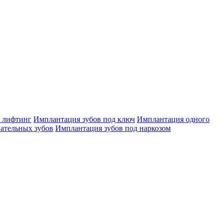
 лифтинг
Имплантация зубов под ключ
Имплантация одного
ательных зубов
Имплантация зубов под наркозом