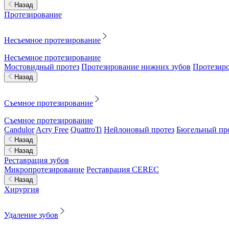
Назад
Протезирование
Несъемное протезирование
Несъемное протезирование
Мостовидный протез
Протезирование нижних зубов
Протезиро
Назад
Съемное протезирование
Съемное протезирование
Candulor
Acry Free
QuattroTi
Нейлоновый протез
Бюгельный пр
Назад
Назад
Реставрация зубов
Микропротезирование
Реставрация CEREC
Назад
Хирургия
Удаление зубов