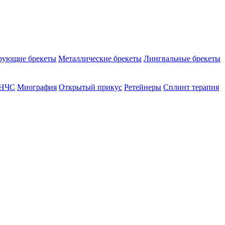
рующие брекеты
Металлические брекеты
Лингвальные брекеты
ВНЧС
Миография
Открытый прикус
Ретейнеры
Сплинт терапия