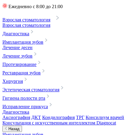
Ежедневно с 8:00 до 21:00
Взрослая стоматология
Взрослая стоматология
Диагностика
Имплантация зубов
Лечение десен
Лечение зубов
Протезирование
Реставрация зубов
Хирургия
Эстетическая стоматология
Гигиена полости рта
Исправление прикуса
Диагностика
Аксиография
ДКТ
Кондилография
ТРГ
Консилиум врачей
Консультация с искусственным интеллектом Diagnocat
Назад
Имплантация зубов