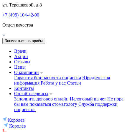
ул. Терешковой, д.8
+7 (495) 104-42-00
Отдел качества
Записаться на приём
Врачи
Акции
Отзывы
Цены
О компании
Гарантия безопасности пациента
Юридическая
информация
Работа у нас
Статьи
Контакты
Онлайн-сервисы
Заполнить договор онлайн
Налоговый вычет
Не пора
бы вам показаться стоматологу
Служба поддержки
пациентов
Королёв
Королёв