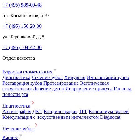
+7 (495) 989-00-48
пр. Космонавтов, д.37
+7 (495) 156-20-30
ул. Терешковой, д.8
+7 (495) 104-42-00
Отдел качества
Взрослая стоматология
Диагностика
Лечение зубов
Хирургия
Имплантация зубов
Реставрация зубов
Протезирование
Эстетическая
стоматология
Лечение десен
Исправление прикуса
Гигиена
полости рта
Диагностика
Аксиография
ДКТ
Кондилография
ТРГ
Консилиум врачей
Консультация с искусственным интеллектом Diagnocat
Лечение зубов
Кариес