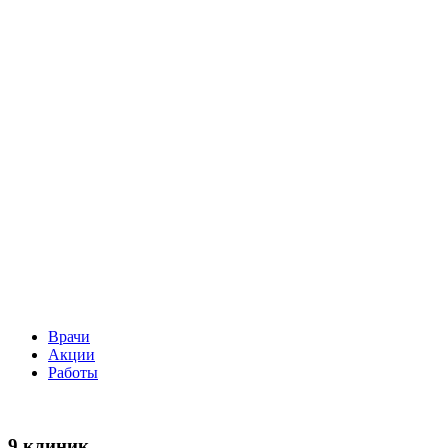
Врачи
Акции
Работы
9 клиник