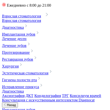
Ежедневно с 8:00 до 21:00
Взрослая стоматология
Взрослая стоматология
Диагностика
Имплантация зубов
Лечение десен
Лечение зубов
Протезирование
Реставрация зубов
Хирургия
Эстетическая стоматология
Гигиена полости рта
Исправление прикуса
Диагностика
Аксиография
ДКТ
Кондилография
ТРГ
Консилиум врачей
Консультация с искусственным интеллектом Diagnocat
Назад
Имплантация зубов