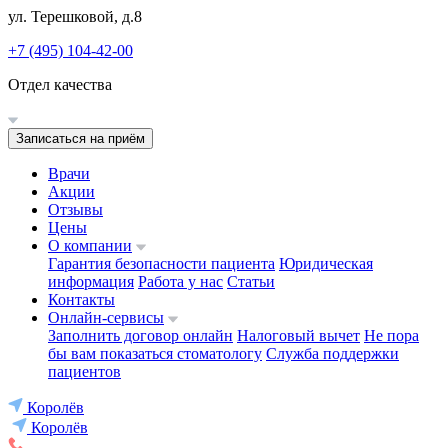
ул. Терешковой, д.8
+7 (495) 104-42-00
Отдел качества
Записаться на приём
Врачи
Акции
Отзывы
Цены
О компании
Гарантия безопасности пациента
Юридическая
информация
Работа у нас
Статьи
Контакты
Онлайн-сервисы
Заполнить договор онлайн
Налоговый вычет
Не пора
бы вам показаться стоматологу
Служба поддержки
пациентов
Королёв
Королёв