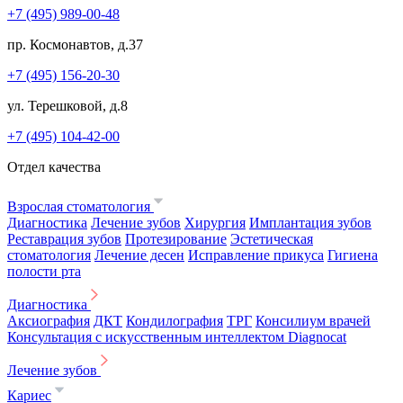
+7 (495) 989-00-48
пр. Космонавтов, д.37
+7 (495) 156-20-30
ул. Терешковой, д.8
+7 (495) 104-42-00
Отдел качества
Взрослая стоматология
Диагностика
Лечение зубов
Хирургия
Имплантация зубов
Реставрация зубов
Протезирование
Эстетическая
стоматология
Лечение десен
Исправление прикуса
Гигиена
полости рта
Диагностика
Аксиография
ДКТ
Кондилография
ТРГ
Консилиум врачей
Консультация с искусственным интеллектом Diagnocat
Лечение зубов
Кариес