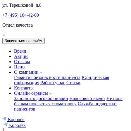
ул. Терешковой, д.8
+7 (495) 104-42-00
Отдел качества
Записаться на приём
Врачи
Акции
Отзывы
Цены
О компании
Гарантия безопасности пациента
Юридическая
информация
Работа у нас
Статьи
Контакты
Онлайн-сервисы
Заполнить договор онлайн
Налоговый вычет
Не пора
бы вам показаться стоматологу
Служба поддержки
пациентов
Королёв
Королёв