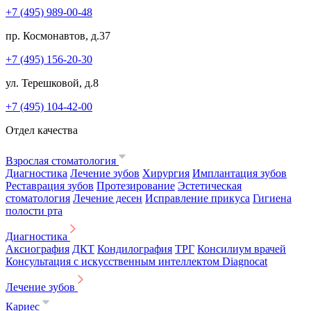
+7 (495) 989-00-48
пр. Космонавтов, д.37
+7 (495) 156-20-30
ул. Терешковой, д.8
+7 (495) 104-42-00
Отдел качества
Взрослая стоматология
Диагностика
Лечение зубов
Хирургия
Имплантация зубов
Реставрация зубов
Протезирование
Эстетическая
стоматология
Лечение десен
Исправление прикуса
Гигиена
полости рта
Диагностика
Аксиография
ДКТ
Кондилография
ТРГ
Консилиум врачей
Консультация с искусственным интеллектом Diagnocat
Лечение зубов
Кариес