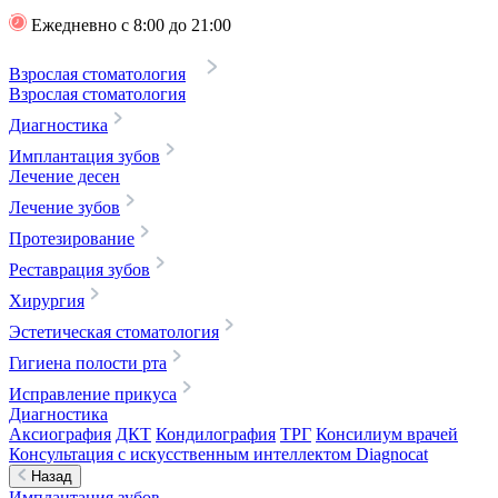
Ежедневно с 8:00 до 21:00
Взрослая стоматология
Взрослая стоматология
Диагностика
Имплантация зубов
Лечение десен
Лечение зубов
Протезирование
Реставрация зубов
Хирургия
Эстетическая стоматология
Гигиена полости рта
Исправление прикуса
Диагностика
Аксиография
ДКТ
Кондилография
ТРГ
Консилиум врачей
Консультация с искусственным интеллектом Diagnocat
Назад
Имплантация зубов