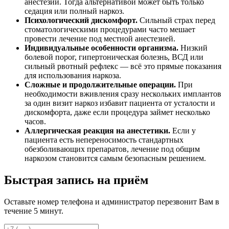
анестезии. Тогда альтернативой может быть только
седация или полный наркоз.
Психологический дискомфорт.
Сильный страх перед
стоматологическими процедурами часто мешает
провести лечение под местной анестезией.
Индивидуальные особенности организма.
Низкий
болевой порог, гипертоническая болезнь, ВСД или
сильный рвотный рефлекс — всё это прямые показания
для использования наркоза.
Сложные и продолжительные операции.
При
необходимости вживления сразу нескольких имплантов
за один визит наркоз избавит пациента от усталости и
дискомфорта, даже если процедура займет несколько
часов.
Аллергическая реакция на анестетики.
Если у
пациента есть непереносимость стандартных
обезболивающих препаратов, лечение под общим
наркозом становится самым безопасным решением.
Быстрая запись на приём
Оставьте номер телефона и администратор перезвонит Вам в
течение 5 минут.