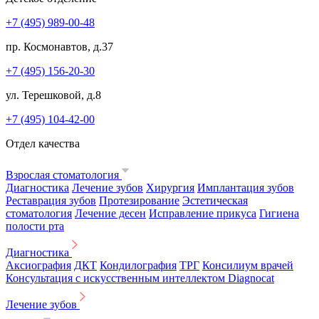
+7 (495) 989-00-48
пр. Космонавтов, д.37
+7 (495) 156-20-30
ул. Терешковой, д.8
+7 (495) 104-42-00
Отдел качества
Взрослая стоматология
Диагностика
Лечение зубов
Хирургия
Имплантация зубов
Реставрация зубов
Протезирование
Эстетическая
стоматология
Лечение десен
Исправление прикуса
Гигиена
полости рта
Диагностика
Аксиография
ДКТ
Кондилография
ТРГ
Консилиум врачей
Консультация с искусственным интеллектом Diagnocat
Лечение зубов