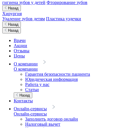
гигиена зубов у детей
Фторирование зубов
Назад
Хирургия
Удаление зубов детям
Пластика уздечки
Назад
Назад
Врачи
Акции
Отзывы
Цены
О компании
О компании
Гарантия безопасности пациента
Юридическая информация
Работа у нас
Статьи
Назад
Контакты
Онлайн-сервисы
Онлайн-сервисы
Заполнить договор онлайн
Налоговый вычет