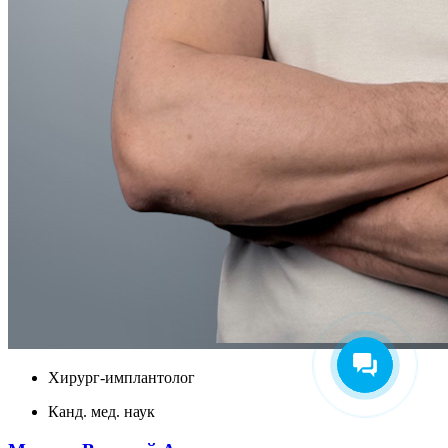
Хирург-имплантолог
Канд. мед. наук