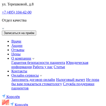
ул. Терешковой, д.8
+7 (495) 104-42-00
Отдел качества
Записаться на приём
Врачи
Акции
Отзывы
Цены
О компании
Гарантия безопасности пациента
Юридическая
информация
Работа у нас
Статьи
Контакты
Онлайн-сервисы
Заполнить договор онлайн
Налоговый вычет
Не пора
бы вам показаться стоматологу
Служба поддержки
пациентов
Королёв
Королёв