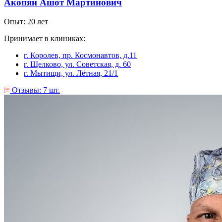
Акопян Ашот Мартинович
Опыт: 20 лет
Принимает в клиниках:
г. Королев, пр. Космонавтов, д.11
г. Щелково, ул. Советская, д. 60
г. Мытищи, ул. Лëтная, 21/1
Отзывы: 7 шт.