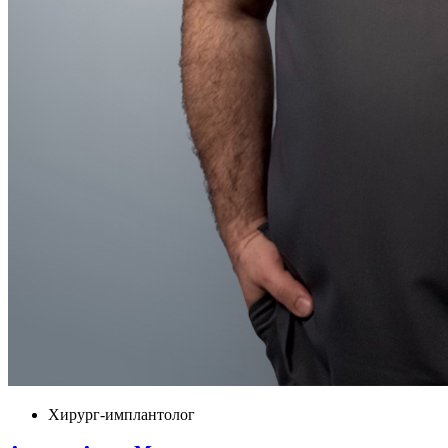
Хирург-имплантолог