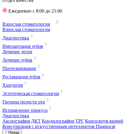
Отдел качества
Ежедневно с 8:00 до 21:00
Взрослая стоматология
Взрослая стоматология
Диагностика
Имплантация зубов
Лечение десен
Лечение зубов
Протезирование
Реставрация зубов
Хирургия
Эстетическая стоматология
Гигиена полости рта
Исправление прикуса
Диагностика
Аксиография
ДКТ
Кондилография
ТРГ
Консилиум врачей
Консультация с искусственным интеллектом Diagnocat
Назад