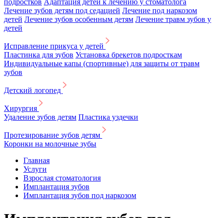
подростков
Адаптация детей к лечению у стоматолога
Лечение зубов детям под седацией
Лечение под наркозом
детей
Лечение зубов особенным детям
Лечение травм зубов у
детей
Исправление прикуса у детей
Пластинка для зубов
Установка брекетов подросткам
Индивидуальные капы (спортивные) для защиты от травм
зубов
Детский логопед
Хирургия
Удаление зубов детям
Пластика уздечки
Протезирование зубов детям
Коронки на молочные зубы
Главная
Услуги
Взрослая стоматология
Имплантация зубов
Имплантация зубов под наркозом