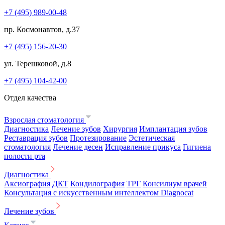
+7 (495) 989-00-48
пр. Космонавтов, д.37
+7 (495) 156-20-30
ул. Терешковой, д.8
+7 (495) 104-42-00
Отдел качества
Взрослая стоматология
Диагностика
Лечение зубов
Хирургия
Имплантация зубов
Реставрация зубов
Протезирование
Эстетическая
стоматология
Лечение десен
Исправление прикуса
Гигиена
полости рта
Диагностика
Аксиография
ДКТ
Кондилография
ТРГ
Консилиум врачей
Консультация с искусственным интеллектом Diagnocat
Лечение зубов