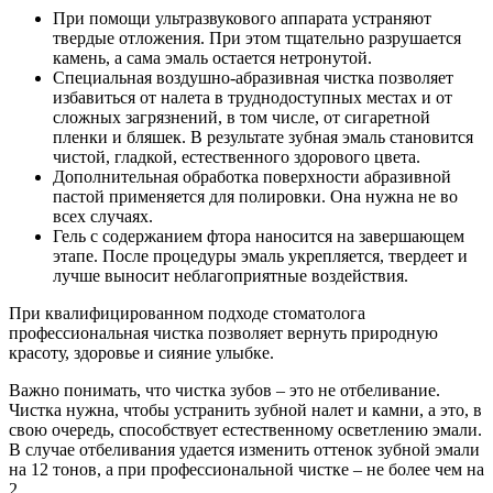
При помощи ультразвукового аппарата устраняют
твердые отложения. При этом тщательно разрушается
камень, а сама эмаль остается нетронутой.
Специальная воздушно-абразивная чистка позволяет
избавиться от налета в труднодоступных местах и от
сложных загрязнений, в том числе, от сигаретной
пленки и бляшек. В результате зубная эмаль становится
чистой, гладкой, естественного здорового цвета.
Дополнительная обработка поверхности абразивной
пастой применяется для полировки. Она нужна не во
всех случаях.
Гель с содержанием фтора наносится на завершающем
этапе. После процедуры эмаль укрепляется, твердеет и
лучше выносит неблагоприятные воздействия.
При квалифицированном подходе стоматолога
профессиональная чистка позволяет вернуть природную
красоту, здоровье и сияние улыбке.
Важно понимать, что чистка зубов – это не отбеливание.
Чистка нужна, чтобы устранить зубной налет и камни, а это, в
свою очередь, способствует естественному осветлению эмали.
В случае отбеливания удается изменить оттенок зубной эмали
на 12 тонов, а при профессиональной чистке – не более чем на
2.