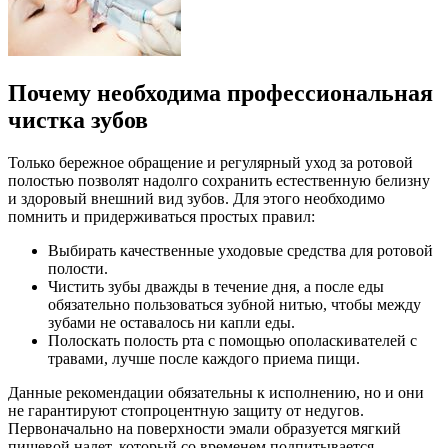
Почему необходима профессиональная
чистка зубов
Только бережное обращение и регулярный уход за ротовой
полостью позволят надолго сохранить естественную белизну
и здоровый внешний вид зубов. Для этого необходимо
помнить и придерживаться простых правил:
Выбирать качественные уходовые средства для ротовой
полости.
Чистить зубы дважды в течение дня, а после еды
обязательно пользоваться зубной нитью, чтобы между
зубами не оставалось ни капли еды.
Полоскать полость рта с помощью ополаскивателей с
травами, лучше после каждого приема пищи.
Данные рекомендации обязательны к исполнению, но и они
не гарантируют стопроцентную защиту от недугов.
Первоначально на поверхности эмали образуется мягкий
пищевой налет, который со временем подпитывается