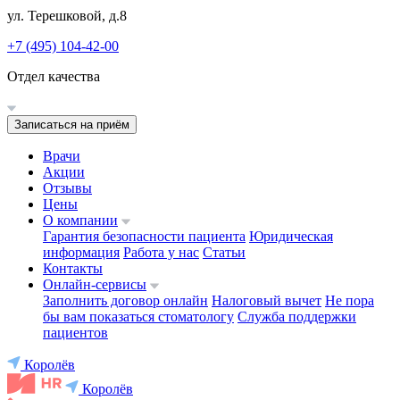
ул. Терешковой, д.8
+7 (495) 104-42-00
Отдел качества
Записаться на приём
Врачи
Акции
Отзывы
Цены
О компании
Гарантия безопасности пациента
Юридическая
информация
Работа у нас
Статьи
Контакты
Онлайн-сервисы
Заполнить договор онлайн
Налоговый вычет
Не пора
бы вам показаться стоматологу
Служба поддержки
пациентов
Королёв
Королёв