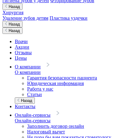
гигиена зубов у детей
Фторирование зубов
Назад
Хирургия
Удаление зубов детям
Пластика уздечки
Назад
Назад
Врачи
Акции
Отзывы
Цены
О компании
О компании
Гарантия безопасности пациента
Юридическая информация
Работа у нас
Статьи
Назад
Контакты
Онлайн-сервисы
Онлайн-сервисы
Заполнить договор онлайн
Налоговый вычет
Не пора бы вам показаться стоматологу