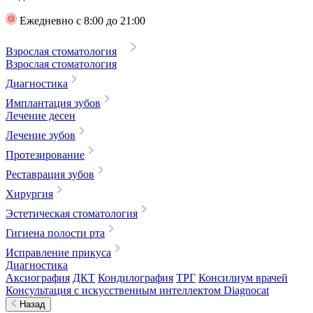
Ежедневно с 8:00 до 21:00
Взрослая стоматология
Взрослая стоматология
Диагностика
Имплантация зубов
Лечение десен
Лечение зубов
Протезирование
Реставрация зубов
Хирургия
Эстетическая стоматология
Гигиена полости рта
Исправление прикуса
Диагностика
Аксиография
ДКТ
Кондилография
ТРГ
Консилиум врачей
Консультация с искусственным интеллектом Diagnocat
Назад