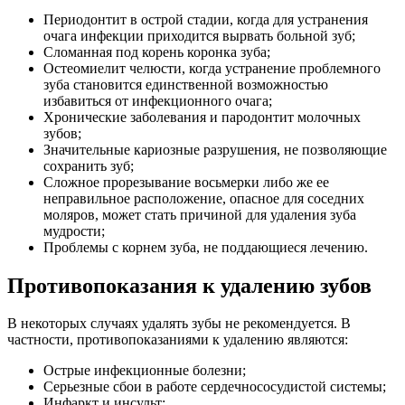
Периодонтит в острой стадии, когда для устранения
очага инфекции приходится вырвать больной зуб;
Сломанная под корень коронка зуба;
Остеомиелит челюсти, когда устранение проблемного
зуба становится единственной возможностью
избавиться от инфекционного очага;
Хронические заболевания и пародонтит молочных
зубов;
Значительные кариозные разрушения, не позволяющие
сохранить зуб;
Сложное прорезывание восьмерки либо же ее
неправильное расположение, опасное для соседних
моляров, может стать причиной для удаления зуба
мудрости;
Проблемы с корнем зуба, не поддающиеся лечению.
Противопоказания к удалению зубов
В некоторых случаях удалять зубы не рекомендуется. В
частности, противопоказаниями к удалению являются:
Острые инфекционные болезни;
Серьезные сбои в работе сердечнососудистой системы;
Инфаркт и инсульт;