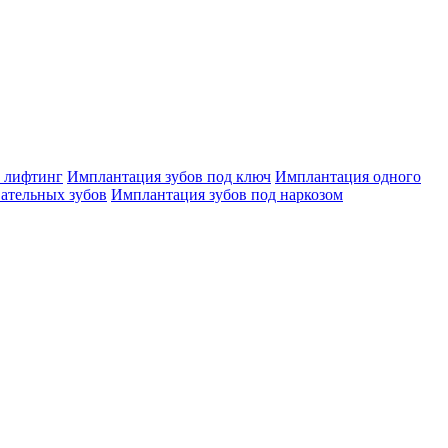
 лифтинг
Имплантация зубов под ключ
Имплантация одного
ательных зубов
Имплантация зубов под наркозом