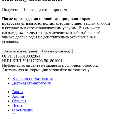
Получение Полиса просто и прозрачно.
После прохождения полной санации, наши врачи
предоставят вам этот полис
, который станет вашим ключом
к бесплатным стоматологическим услугам. Вы сможете
наслаждаться качественным лечением и заботой о своей
улыбке долгие годы на действительно эксклюзивных
условиях.
Записаться на приём
Письмо директору
ОГРН 1155018002864
ИНН-КПП 5018179703-501801001
Информация на сайте не является публичной офертой.
Актуальную информацию уточняйте по телефону
Взрослая стоматология
Детская стоматология
Врачи
Акции
Отзывы
Цены
О компании