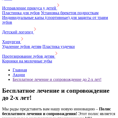
Исправление прикуса у детей
Пластинка для зубов
Установка брекетов подросткам
Индивидуальные капы (спортивные) для защиты от травм
зубов
Детский логопед
Хирургия
Удаление зубов детям
Пластика уздечки
Протезирование зубов детям
Коронки на молочные зубы
Главная
Акции
Бесплатное лечение и сопровождение до 2-х лет!
Бесплатное лечение и сопровождение
до 2-х лет!
Мы рады представить вам нашу новую инновацию –
Полис
бесплатного лечения и сопровождения!
Этот полис является