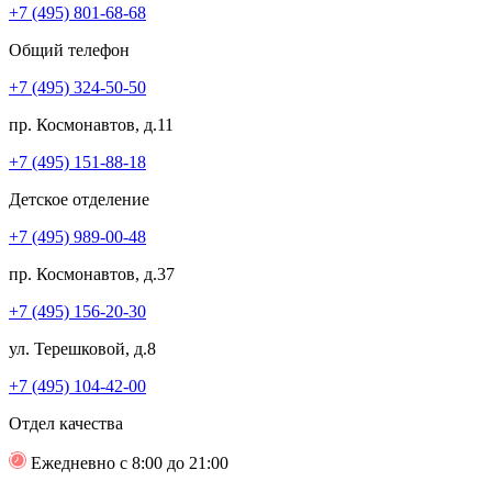
+7 (495) 801-68-68
Общий телефон
+7 (495) 324-50-50
пр. Космонавтов, д.11
+7 (495) 151-88-18
Детское отделение
+7 (495) 989-00-48
пр. Космонавтов, д.37
+7 (495) 156-20-30
ул. Терешковой, д.8
+7 (495) 104-42-00
Отдел качества
Ежедневно с 8:00 до 21:00