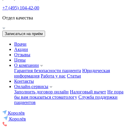
+7 (495) 104-42-00
Отдел качества
Записаться на приём
Врачи
Акции
Отзывы
Цены
О компании
Гарантия безопасности пациента
Юридическая
информация
Работа у нас
Статьи
Контакты
Онлайн-сервисы
Заполнить договор онлайн
Налоговый вычет
Не пора
бы вам показаться стоматологу
Служба поддержки
пациентов
Королёв
Королёв