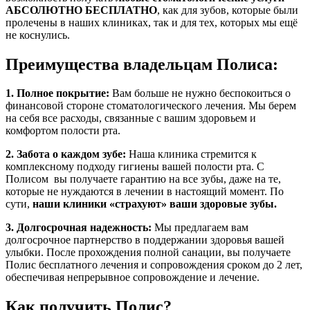
АБСОЛЮТНО БЕСПЛАТНО
, как для зубов, которые были
пролечены в наших клиниках, так и для тех, которых мы ещё
не коснулись.
Преимущества владельцам Полиса:
1. Полное покрытие:
Вам больше не нужно беспокоиться о
финансовой стороне стоматологического лечения. Мы берем
на себя все расходы, связанные с вашим здоровьем и
комфортом полости рта.
2. Забота о каждом зубе:
Наша клиника стремится к
комплексному подходу гигиены вашей полости рта. С
Полисом вы получаете гарантию на все зубы, даже на те,
которые не нуждаются в лечении в настоящий момент. По
сути,
наши клиники «страхуют» ваши здоровые зубы.
3. Долгосрочная надежность:
Мы предлагаем вам
долгосрочное партнерство в поддержании здоровья вашей
улыбки. После прохождения полной санации, вы получаете
Полис бесплатного лечения и сопровождения сроком до 2 лет,
обеспечивая непрерывное сопровождение и лечение.
Как получить Полис?