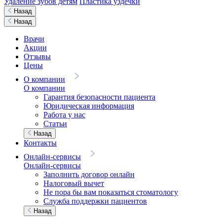
Удаление зубов детям
Пластика уздечки
Назад
Назад
Врачи
Акции
Отзывы
Цены
О компании
О компании
Гарантия безопасности пациента
Юридическая информация
Работа у нас
Статьи
Назад
Контакты
Онлайн-сервисы
Онлайн-сервисы
Заполнить договор онлайн
Налоговый вычет
Не пора бы вам показаться стоматологу
Служба поддержки пациентов
Назад