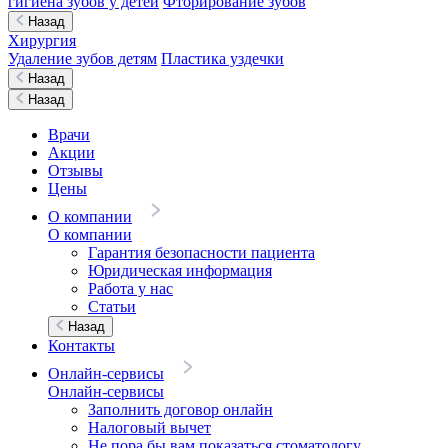
гигиена зубов у детей
Фторирование зубов
Назад
Хирургия
Удаление зубов детям
Пластика уздечки
Назад
Назад
Врачи
Акции
Отзывы
Цены
О компании
О компании
Гарантия безопасности пациента
Юридическая информация
Работа у нас
Статьи
Назад
Контакты
Онлайн-сервисы
Онлайн-сервисы
Заполнить договор онлайн
Налоговый вычет
Не пора бы вам показаться стоматологу