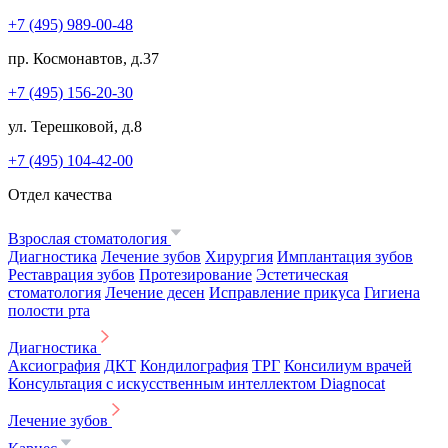
+7 (495) 989-00-48
пр. Космонавтов, д.37
+7 (495) 156-20-30
ул. Терешковой, д.8
+7 (495) 104-42-00
Отдел качества
Взрослая стоматология
Диагностика
Лечение зубов
Хирургия
Имплантация зубов
Реставрация зубов
Протезирование
Эстетическая
стоматология
Лечение десен
Исправление прикуса
Гигиена
полости рта
Диагностика
Аксиография
ДКТ
Кондилография
ТРГ
Консилиум врачей
Консультация с искусственным интеллектом Diagnocat
Лечение зубов