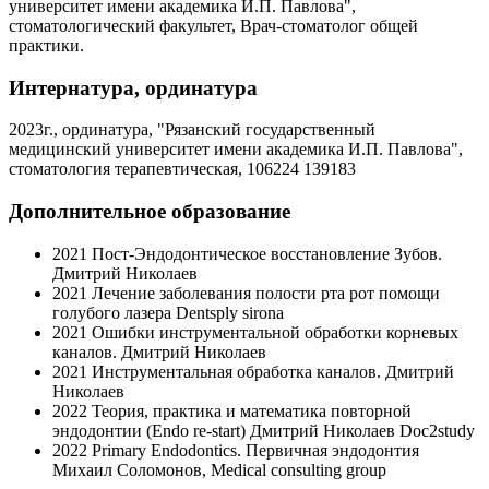
университет имени академика И.П. Павлова",
стоматологический факультет, Врач-стоматолог общей
практики.
Интернатура, ординатура
2023г., ординатура, "Рязанский государственный
медицинский университет имени академика И.П. Павлова",
стоматология терапевтическая, 106224 139183
Дополнительное образование
2021 Пост-Эндодонтическое восстановление Зубов.
Дмитрий Николаев
2021 Лечение заболевания полости рта рот помощи
голубого лазера Dentsply sirona
2021 Ошибки инструментальной обработки корневых
каналов. Дмитрий Николаев
2021 Инструментальная обработка каналов. Дмитрий
Николаев
2022 Теория, практика и математика повторной
эндодонтии (Endo re-start) Дмитрий Николаев Doc2study
2022 Primary Endodontics. Первичная эндодонтия
Михаил Соломонов, Medical consulting group