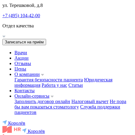
ул. Терешковой, д.8
+7 (495) 104-42-00
Отдел качества
Записаться на приём
Врачи
Акции
Отзывы
Цены
О компании
Гарантия безопасности пациента
Юридическая
информация
Работа у нас
Статьи
Контакты
Онлайн-сервисы
Заполнить договор онлайн
Налоговый вычет
Не пора
бы вам показаться стоматологу
Служба поддержки
пациентов
Королёв
Королёв