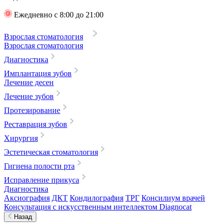
Ежедневно с 8:00 до 21:00
Взрослая стоматология
Взрослая стоматология
Диагностика
Имплантация зубов
Лечение десен
Лечение зубов
Протезирование
Реставрация зубов
Хирургия
Эстетическая стоматология
Гигиена полости рта
Исправление прикуса
Диагностика
Аксиография
ДКТ
Кондилография
ТРГ
Консилиум врачей
Консультация с искусственным интеллектом Diagnocat
Назад