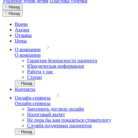
Удаление зубов детям
Пластика уздечки
Назад
Назад
Врачи
Акции
Отзывы
Цены
О компании
О компании
Гарантия безопасности пациента
Юридическая информация
Работа у нас
Статьи
Назад
Контакты
Онлайн-сервисы
Онлайн-сервисы
Заполнить договор онлайн
Налоговый вычет
Не пора бы вам показаться стоматологу
Служба поддержки пациентов
Назад