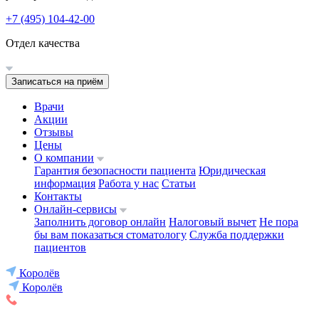
+7 (495) 104-42-00
Отдел качества
Записаться на приём
Врачи
Акции
Отзывы
Цены
О компании
Гарантия безопасности пациента
Юридическая
информация
Работа у нас
Статьи
Контакты
Онлайн-сервисы
Заполнить договор онлайн
Налоговый вычет
Не пора
бы вам показаться стоматологу
Служба поддержки
пациентов
Королёв
Королёв