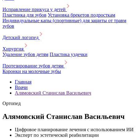
Исправление прикуса у детей
Пластинка для зубов
Установка брекетов подросткам
Индивидуальные капы (спортивные) для защиты от травм
зубов
Детский логопед
Хирургия
Удаление зубов детям
Пластика уздечки
Протезирование зубов детям
Коронки на молочные зубы
Главная
Врачи
Алямовский Станислав Васильевич
Ортопед
Алямовский Станислав Васильевич
Цифровое планирование лечения с использованием ИИ
Эксперт по эстетической реабилитации