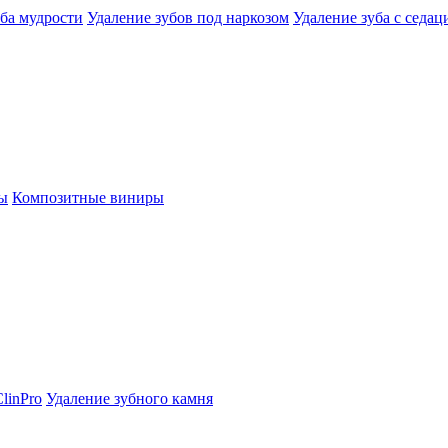
уба мудрости
Удаление зубов под наркозом
Удаление зуба с седац
ы
Композитные виниры
linPro
Удаление зубного камня