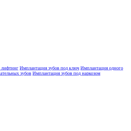
 лифтинг
Имплантация зубов под ключ
Имплантация одного
ательных зубов
Имплантация зубов под наркозом