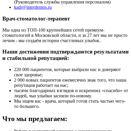
(Руководитель службы управления персоналом)
kadr@interdentos.ru
Врач-стоматолог-терапевт
Мы одна из ТОП-100 крупнейших сетей премиум-
стоматологий в Московской области, и за 27 лет мы не просто
лечим - мы создаём истории счастливых улыбок.
Наши достижения подтверждаются результатами
и стабильной репутацией:
220 000 пациентов, которые выбрали нас и доверяют
свое здоровье;
2 000 новых пациентов ежемесячно знак того, что наша
репутация работает на нас;
тысячи благодарных взглядов и искренних «спасибо» от
людей, чьи улыбки засияли по-новому.
Мы ищем вас - врача, который готов стать частью чего-
то большего.
Что мы предлагаем: