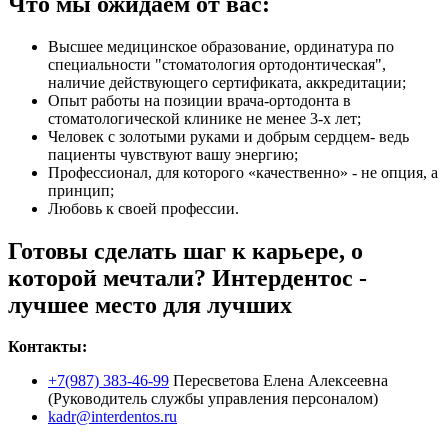
Что мы ожидаем от вас:
Высшее медицинское образование, ординатура по
специальности "стоматология ортодонтическая",
наличие действующего сертификата, аккредитации;
Опыт работы на позиции врача-ортодонта в
стоматологической клинике не менее 3-х лет;
Человек с золотыми руками и добрым сердцем- ведь
пациенты чувствуют вашу энергию;
Профессионал, для которого «качественно» - не опция, а
принцип;
Любовь к своей профессии.
Готовы сделать шаг к карьере, о
которой мечтали? Интердентос -
лучшее место для лучших
Контакты:
+7(987) 383-46-99
Пересветова Елена Алексеевна
(Руководитель службы управления персоналом)
kadr@interdentos.ru