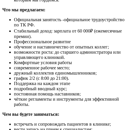
Что мы предлагаем:
Официальная занятость -официальное трудоустройство
по ТК РФ.
Стабильный доход: зарплата от 60 000₽ (ежемесячные
премии).
Профессиональное развитие
обучение и наставничество от опытных коллег;
возможности роста: до старшего администратора или
управляющего клиникой.
Комфортные условия работы
современное рабочее место;
дружный коллектив единомышленников;
график 2/2 (с 8:00 до 21:00).
Поддержка на каждом этапе
подробный вводный курс;
постоянная помощь наставников;
чёткие регламенты и инструменты для эффективной
работы.
Чем вы будете заниматься:
встречать и сопровождать пациентов в клинике;
вести запись на прием к специалистам;