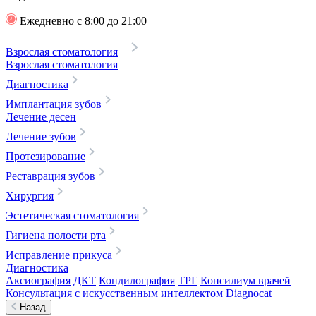
Ежедневно с 8:00 до 21:00
Взрослая стоматология
Взрослая стоматология
Диагностика
Имплантация зубов
Лечение десен
Лечение зубов
Протезирование
Реставрация зубов
Хирургия
Эстетическая стоматология
Гигиена полости рта
Исправление прикуса
Диагностика
Аксиография
ДКТ
Кондилография
ТРГ
Консилиум врачей
Консультация с искусственным интеллектом Diagnocat
Назад