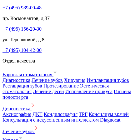
+7 (495) 989-00-48
пр. Космонавтов, д.37
+7 (495) 156-20-30
ул. Терешковой, д.8
+7 (495) 104-42-00
Отдел качества
Взрослая стоматология
Диагностика
Лечение зубов
Хирургия
Имплантация зубов
Реставрация зубов
Протезирование
Эстетическая
стоматология
Лечение десен
Исправление прикуса
Гигиена
полости рта
Диагностика
Аксиография
ДКТ
Кондилография
ТРГ
Консилиум врачей
Консультация с искусственным интеллектом Diagnocat
Лечение зубов