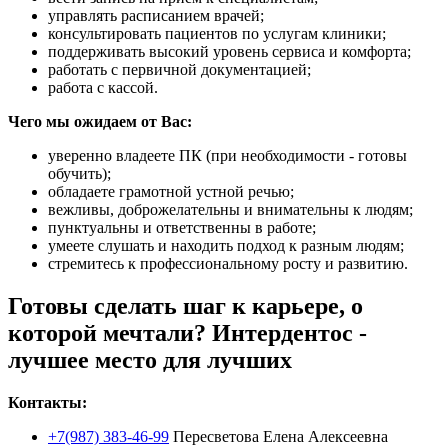
управлять расписанием врачей;
консультировать пациентов по услугам клиники;
поддерживать высокий уровень сервиса и комфорта;
работать с первичной документацией;
работа с кассой.
Чего мы ожидаем от Вас:
уверенно владеете ПК (при необходимости - готовы
обучить);
обладаете грамотной устной речью;
вежливы, доброжелательны и внимательны к людям;
пунктуальны и ответственны в работе;
умеете слушать и находить подход к разным людям;
стремитесь к профессиональному росту и развитию.
Готовы сделать шаг к карьере, о
которой мечтали? Интердентос -
лучшее место для лучших
Контакты:
+7(987) 383-46-99
Пересветова Елена Алексеевна