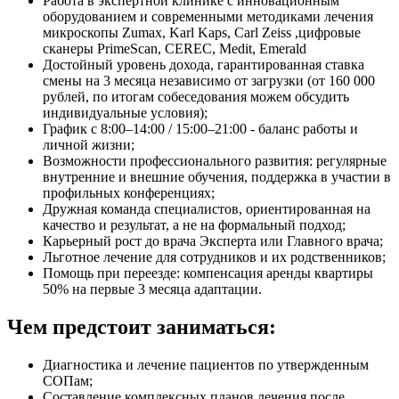
Работа в экспертной клинике с инновационным
оборудованием и современными методиками лечения
микроскопы Zumax, Karl Kaps, Carl Zeiss ,цифровые
сканеры PrimeScan, CEREC, Medit, Emerald
Достойный уровень дохода, гарантированная ставка
смены на 3 месяца независимо от загрузки (от 160 000
рублей, по итогам собеседования можем обсудить
индивидуальные условия);
График с 8:00–14:00 / 15:00–21:00 - баланс работы и
личной жизни;
Возможности профессионального развития: регулярные
внутренние и внешние обучения, поддержка в участии в
профильных конференциях;
Дружная команда специалистов, ориентированная на
качество и результат, а не на формальный подход;
Карьерный рост до врача Эксперта или Главного врача;
Льготное лечение для сотрудников и их родственников;
Помощь при переезде: компенсация аренды квартиры
50% на первые 3 месяца адаптации.
Чем предстоит заниматься:
Диагностика и лечение пациентов по утвержденным
СОПам;
Составление комплексных планов лечения после