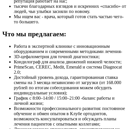
репутация работает на нас;
тысячи благодарных взглядов и искренних «спасибо» от
людей, чьи улыбки засияли по новому.
Мы ищем вас - врача, который готов стать частью чего-
то большего.
Что мы предлагаем:
Работа в экспертной клинике с инновационным
оборудованием и современными методиками лечения-
3D-цефалометрия для точной диагностики;
Кондилограф для анализа движений нижней челюсти;
PrimeScan, CEREC, Medit, Emerald и система Diagnocat
2.0;
Достойный уровень дохода, гарантированная ставка
смены на 3 месяца независимо от загрузки (от 168.000
рублей по итогам собеседования можем обсудить
индивидуальные условия);
График с 8:00–14:00 / 15:00–21:00 -баланс работы и
личной жизни;
Возможности профессионального развития: постоянное
обучение и обмен опытом в Клубе ортодонтов,
возможность консультироваться и обсуждать планы
лечения пациентов с опытными коллегами;