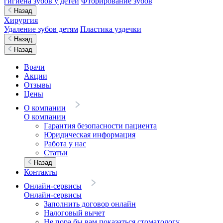
гигиена зубов у детей
Фторирование зубов
Назад
Хирургия
Удаление зубов детям
Пластика уздечки
Назад
Назад
Врачи
Акции
Отзывы
Цены
О компании
О компании
Гарантия безопасности пациента
Юридическая информация
Работа у нас
Статьи
Назад
Контакты
Онлайн-сервисы
Онлайн-сервисы
Заполнить договор онлайн
Налоговый вычет
Не пора бы вам показаться стоматологу