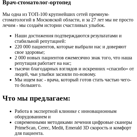
Врач-стоматолог-ортопед
Мы одна из ТОП-100 крупнейших сетей премиум-
стоматологий в Московской области, и за 27 лет мы не просто
лечим - мы создаём истории счастливых улыбок.
Наши достижения подтверждаются результатами и
стабильной репутацией:
220 000 пациентов, которые выбрали нас и доверяют
свое здоровье;
2 000 новых пациентов ежемесячно знак того, что наша
репутация работает на нас;
тысячи благодарных взглядов и искренних «спасибо» от
людей, чьи улыбки засияли по-новому.
Мы ищем вас - врача, который готов стать частью чего-
то большего.
Что мы предлагаем:
Работа в экспертной клинике с инновационным
оборудованием и
современными методиками лечения цифровые сканеры
PrimeScan, Cerec, Medit, Emerald 3D скорость и комфорт
для пациента.