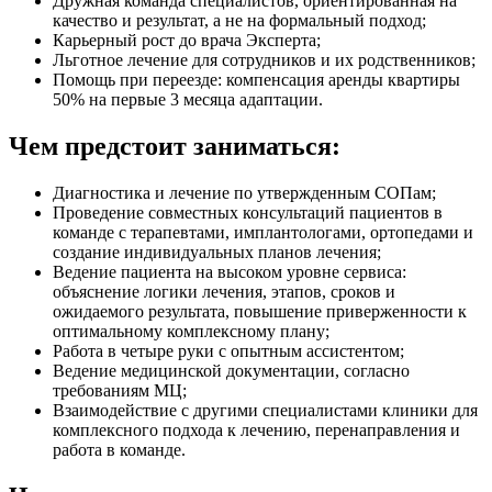
Дружная команда специалистов, ориентированная на
качество и результат, а не на формальный подход;
Карьерный рост до врача Эксперта;
Льготное лечение для сотрудников и их родственников;
Помощь при переезде: компенсация аренды квартиры
50% на первые 3 месяца адаптации.
Чем предстоит заниматься:
Диагностика и лечение по утвержденным СОПам;
Проведение совместных консультаций пациентов в
команде с терапевтами, имплантологами, ортопедами и
создание индивидуальных планов лечения;
Ведение пациента на высоком уровне сервиса:
объяснение логики лечения, этапов, сроков и
ожидаемого результата, повышение приверженности к
оптимальному комплексному плану;
Работа в четыре руки с опытным ассистентом;
Ведение медицинской документации, согласно
требованиям МЦ;
Взаимодействие с другими специалистами клиники для
комплексного подхода к лечению, перенаправления и
работа в команде.