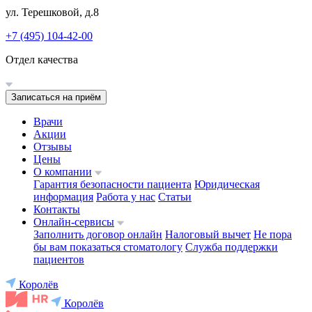
ул. Терешковой, д.8
+7 (495) 104-42-00
Отдел качества
Записаться на приём
Врачи
Акции
Отзывы
Цены
О компании
Гарантия безопасности пациента
Юридическая
информация
Работа у нас
Статьи
Контакты
Онлайн-сервисы
Заполнить договор онлайн
Налоговый вычет
Не пора
бы вам показаться стоматологу
Служба поддержки
пациентов
Королёв
Королёв