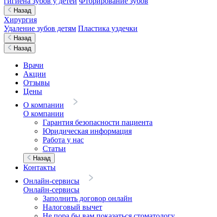
гигиена зубов у детей
Фторирование зубов
Назад
Хирургия
Удаление зубов детям
Пластика уздечки
Назад
Назад
Врачи
Акции
Отзывы
Цены
О компании
О компании
Гарантия безопасности пациента
Юридическая информация
Работа у нас
Статьи
Назад
Контакты
Онлайн-сервисы
Онлайн-сервисы
Заполнить договор онлайн
Налоговый вычет
Не пора бы вам показаться стоматологу