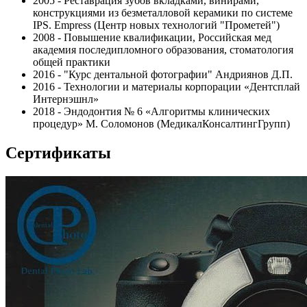
2005 - Реставрация зубов вкладками, винирами,
конструкциями из безметалловой керамики по системе
IPS. Empress (Центр новых технологий "Прометей")
2008 - Повышение квалификации, Российская мед
академия последипломного образования, стоматология
общей практики
2016 - "Курс дентальной фотографии" Андриянов Д.П.
2016 - Технологии и материалы корпорации «Дентсплай
Интернэшнл»
2018 - Эндодонтия № 6 «Алгоритмы клинических
процедур» М. Соломонов (МедикалКонсалтингГрупп)
Сертификаты