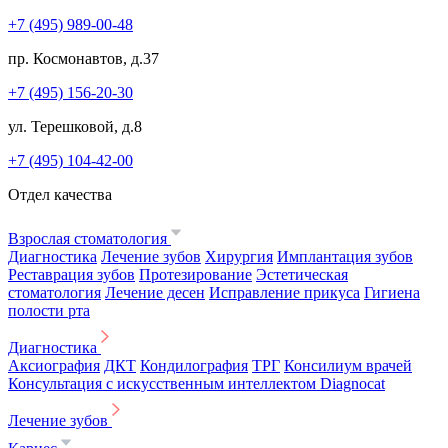
+7 (495) 989-00-48
пр. Космонавтов, д.37
+7 (495) 156-20-30
ул. Терешковой, д.8
+7 (495) 104-42-00
Отдел качества
Взрослая стоматология
Диагностика
Лечение зубов
Хирургия
Имплантация зубов
Реставрация зубов
Протезирование
Эстетическая
стоматология
Лечение десен
Исправление прикуса
Гигиена
полости рта
Диагностика
Аксиография
ДКТ
Кондилография
ТРГ
Консилиум врачей
Консультация с искусственным интеллектом Diagnocat
Лечение зубов