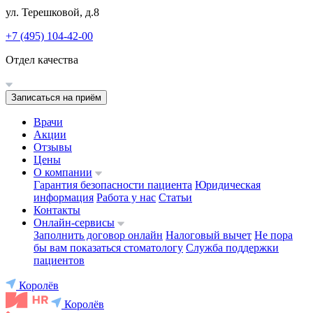
ул. Терешковой, д.8
+7 (495) 104-42-00
Отдел качества
Записаться на приём
Врачи
Акции
Отзывы
Цены
О компании
Гарантия безопасности пациента
Юридическая
информация
Работа у нас
Статьи
Контакты
Онлайн-сервисы
Заполнить договор онлайн
Налоговый вычет
Не пора
бы вам показаться стоматологу
Служба поддержки
пациентов
Королёв
Королёв