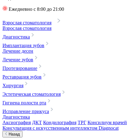
Ежедневно с 8:00 до 21:00
Взрослая стоматология
Взрослая стоматология
Диагностика
Имплантация зубов
Лечение десен
Лечение зубов
Протезирование
Реставрация зубов
Хирургия
Эстетическая стоматология
Гигиена полости рта
Исправление прикуса
Диагностика
Аксиография
ДКТ
Кондилография
ТРГ
Консилиум врачей
Консультация с искусственным интеллектом Diagnocat
Назад