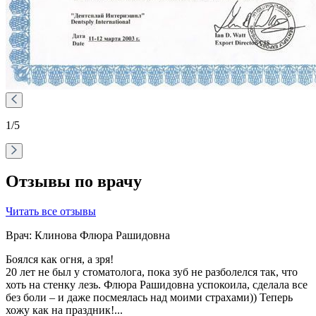
1
/5
Отзывы по врачу
Читать все отзывы
Врач: Клинова Флюра Рашидовна
Боялся как огня, а зря!
20 лет не был у стоматолога, пока зуб не разболелся так, что
хоть на стенку лезь. Флюра Рашидовна успокоила, сделала все
без боли – и даже посмеялась над моими страхами)) Теперь
хожу как на праздник!...