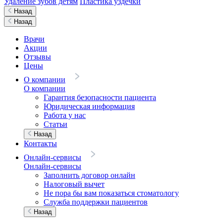
Удаление зубов детям
Пластика уздечки
Назад
Назад
Врачи
Акции
Отзывы
Цены
О компании
О компании
Гарантия безопасности пациента
Юридическая информация
Работа у нас
Статьи
Назад
Контакты
Онлайн-сервисы
Онлайн-сервисы
Заполнить договор онлайн
Налоговый вычет
Не пора бы вам показаться стоматологу
Служба поддержки пациентов
Назад