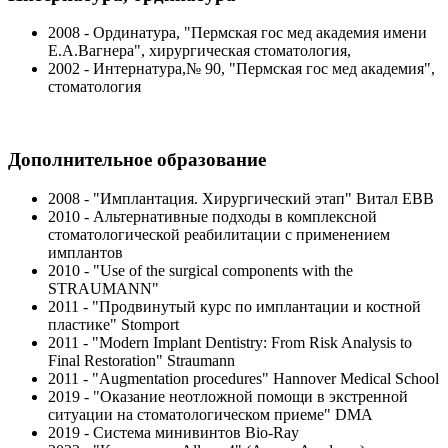
2008 - Ординатура, "Пермская гос мед академия имени
Е.А.Вагнера", хирургическая стоматология,
2002 - Интернатура,№ 90, "Пермская гос мед академия",
стоматология
Дополнительное образование
2008 - "Имплантация. Хирургический этап" Витал ЕВВ
2010 - Альтернативные подходы в комплексной
стоматологической реабилитации с применением
имплантов
2010 - "Use of the surgical components with the
STRAUMANN"
2011 - "Продвинутый курс по имплантации и костной
пластике" Stomport
2011 - "Modern Implant Dentistry: From Risk Analysis to
Final Restoration" Straumann
2011 - "Augmentation procedures" Hannover Medical School
2019 - "Оказание неотложной помощи в экстренной
ситуации на стоматологическом приеме" DMA
2019 - Система минивинтов Bio-Ray