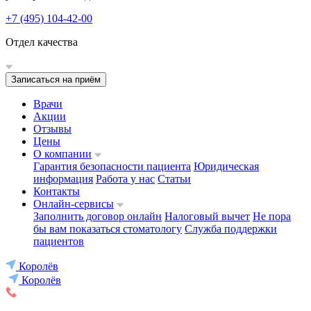
+7 (495) 104-42-00
Отдел качества
Записаться на приём
Врачи
Акции
Отзывы
Цены
О компании
Гарантия безопасности пациента
Юридическая
информация
Работа у нас
Статьи
Контакты
Онлайн-сервисы
Заполнить договор онлайн
Налоговый вычет
Не пора
бы вам показаться стоматологу
Служба поддержки
пациентов
Королёв
Королёв