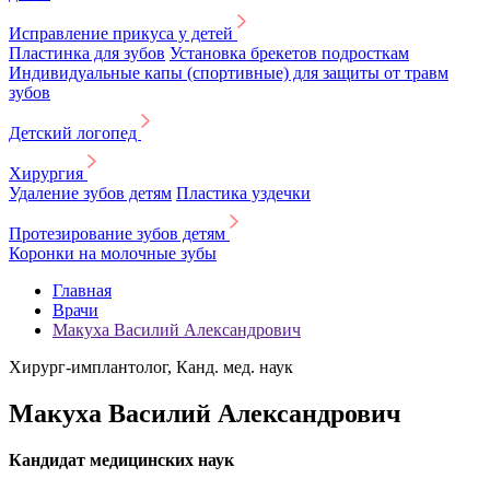
Исправление прикуса у детей
Пластинка для зубов
Установка брекетов подросткам
Индивидуальные капы (спортивные) для защиты от травм
зубов
Детский логопед
Хирургия
Удаление зубов детям
Пластика уздечки
Протезирование зубов детям
Коронки на молочные зубы
Главная
Врачи
Макуха Василий Александрович
Хирург-имплантолог, Канд. мед. наук
Макуха Василий Александрович
Кандидат медицинских наук