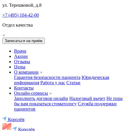
ул. Терешковой, д.8
+7 (495) 104-42-00
Отдел качества
Записаться на приём
Врачи
Акции
Отзывы
Цены
О компании
Гарантия безопасности пациента
Юридическая
информация
Работа у нас
Статьи
Контакты
Онлайн-сервисы
Заполнить договор онлайн
Налоговый вычет
Не пора
бы вам показаться стоматологу
Служба поддержки
пациентов
Королёв
Королёв