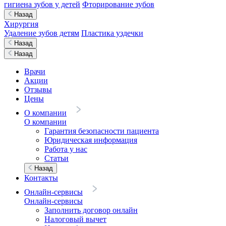
гигиена зубов у детей
Фторирование зубов
Назад
Хирургия
Удаление зубов детям
Пластика уздечки
Назад
Назад
Врачи
Акции
Отзывы
Цены
О компании
О компании
Гарантия безопасности пациента
Юридическая информация
Работа у нас
Статьи
Назад
Контакты
Онлайн-сервисы
Онлайн-сервисы
Заполнить договор онлайн
Налоговый вычет