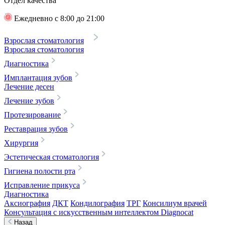
Отдел качества
Ежедневно с 8:00 до 21:00
Взрослая стоматология
Взрослая стоматология
Диагностика
Имплантация зубов
Лечение десен
Лечение зубов
Протезирование
Реставрация зубов
Хирургия
Эстетическая стоматология
Гигиена полости рта
Исправление прикуса
Диагностика
Аксиография
ДКТ
Кондилография
ТРГ
Консилиум врачей
Консультация с искусственным интеллектом Diagnocat
Назад