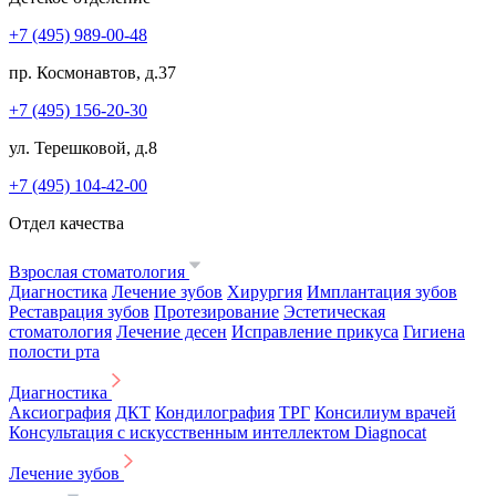
+7 (495) 989-00-48
пр. Космонавтов, д.37
+7 (495) 156-20-30
ул. Терешковой, д.8
+7 (495) 104-42-00
Отдел качества
Взрослая стоматология
Диагностика
Лечение зубов
Хирургия
Имплантация зубов
Реставрация зубов
Протезирование
Эстетическая
стоматология
Лечение десен
Исправление прикуса
Гигиена
полости рта
Диагностика
Аксиография
ДКТ
Кондилография
ТРГ
Консилиум врачей
Консультация с искусственным интеллектом Diagnocat
Лечение зубов